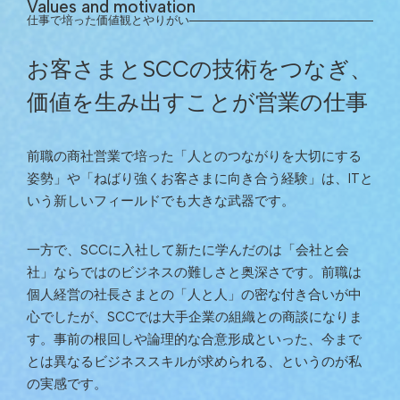
Values and motivation
仕事で培った価値観とやりがい
お客さまとSCCの技術をつなぎ、
価値を生み出すことが営業の仕事
前職の商社営業で培った「人とのつながりを大切にする
姿勢」や「ねばり強くお客さまに向き合う経験」は、ITと
いう新しいフィールドでも大きな武器です。
一方で、SCCに入社して新たに学んだのは「会社と会
社」ならではのビジネスの難しさと奥深さです。前職は
個人経営の社長さまとの「人と人」の密な付き合いが中
心でしたが、SCCでは大手企業の組織との商談になりま
す。事前の根回しや論理的な合意形成といった、今まで
とは異なるビジネススキルが求められる、というのが私
の実感です。