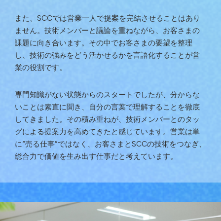
また、SCCでは営業一人で提案を完結させることはあり
ません。技術メンバーと議論を重ねながら、お客さまの
課題に向き合います。その中でお客さまの要望を整理
し、技術の強みをどう活かせるかを言語化することが営
業の役割です。
専門知識がない状態からのスタートでしたが、分からな
いことは素直に聞き、自分の言葉で理解することを徹底
してきました。その積み重ねが、技術メンバーとのタッ
グによる提案力を高めてきたと感じています。営業は単
に“売る仕事”ではなく、お客さまとSCCの技術をつなぎ、
総合力で価値を生み出す仕事だと考えています。