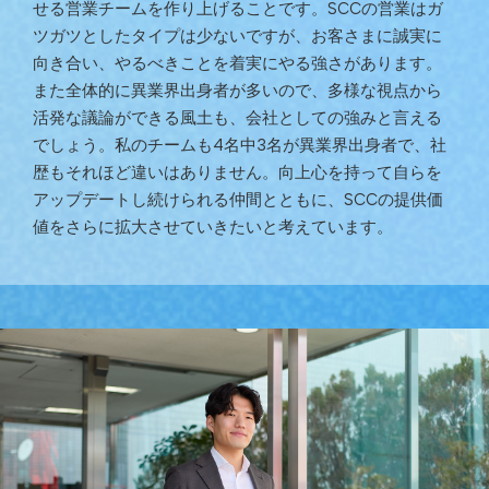
せる営業チームを作り上げることです。SCCの営業はガ
ツガツとしたタイプは少ないですが、お客さまに誠実に
向き合い、やるべきことを着実にやる強さがあります。
また全体的に異業界出身者が多いので、多様な視点から
活発な議論ができる風土も、会社としての強みと言える
でしょう。私のチームも4名中3名が異業界出身者で、社
歴もそれほど違いはありません。向上心を持って自らを
アップデートし続けられる仲間とともに、SCCの提供価
値をさらに拡大させていきたいと考えています。