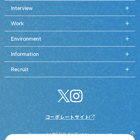
Interview
Work
Environment
Information
Recruit
コーポレートサイト
Copyright©SCC All Rights reserved