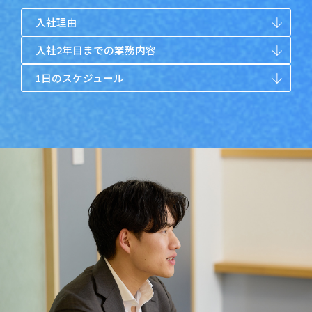
入社理由
入社2年目までの業務内容
1日のスケジュール