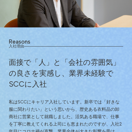
Reasons
入社理由
面接で「人」と「会社の雰囲気」
の良さを実感し、業界未経験で
SCCに入社
私はSCCにキャリア入社しています。新卒では「好きな
服に関わりたい」という思いから、歴史ある衣料品の卸
商社に営業として就職しました。活気ある職場で、仕事
を丁寧に教えてくれる上司にも恵まれたのですが、入社2
年目にコロナ禍が直撃。業界全体が大きな影響を受け、