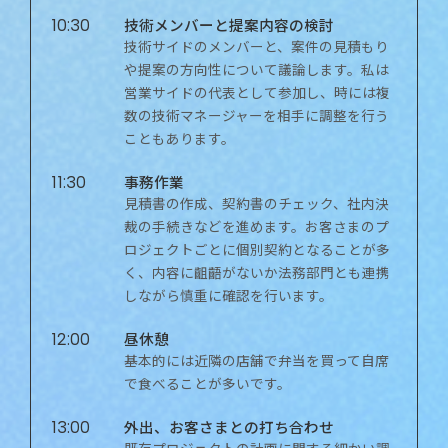
技術メンバーと提案内容の検討
10:30
技術サイドのメンバーと、案件の見積もり
や提案の方向性について議論します。私は
営業サイドの代表として参加し、時には複
数の技術マネージャーを相手に調整を行う
こともあります。
事務作業
11:30
見積書の作成、契約書のチェック、社内決
裁の手続きなどを進めます。お客さまのプ
ロジェクトごとに個別契約となることが多
く、内容に齟齬がないか法務部門とも連携
しながら慎重に確認を行います。
昼休憩
12:00
基本的には近隣の店舗で弁当を買って自席
で食べることが多いです。
外出、お客さまとの打ち合わせ
13:00
既存プロジェクトの計画に関する細かい調