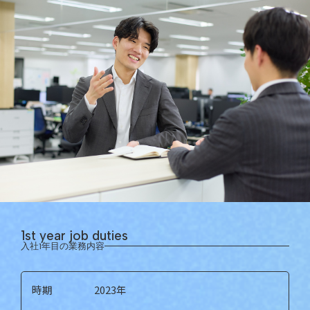
1st year job duties
入社1年目の業務内容
時期
2023年