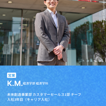
ENTRY
営業
K.M.
経済学部 経済学科
未来創造事業部 カスタマーセールス1部 チーフ
入社3年目（キャリア入社）