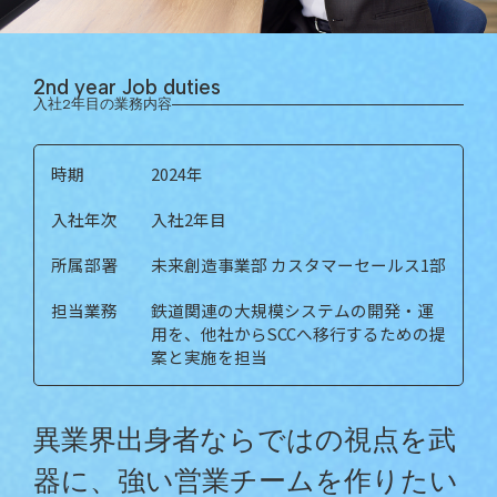
2nd year Job duties
入社2年目の業務内容
時期
2024年
入社年次
入社2年目
所属部署
未来創造事業部 カスタマーセールス1部
担当業務
鉄道関連の大規模システムの開発・運
用を、他社からSCCへ移行するための提
案と実施を担当
異業界出身者ならではの視点を武
器に、強い営業チームを作りたい