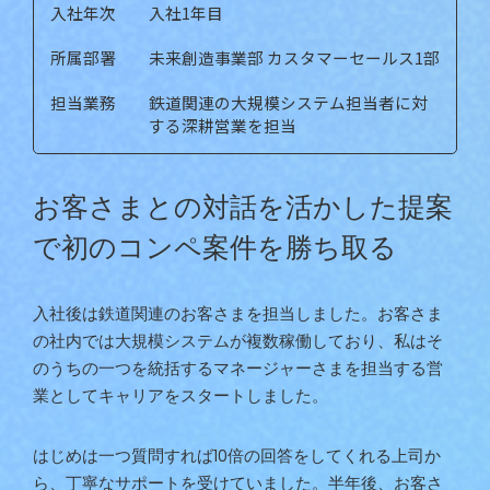
入社年次
入社1年目
所属部署
未来創造事業部 カスタマーセールス1部
担当業務
鉄道関連の大規模システム担当者に対
する深耕営業を担当
お客さまとの対話を活かした提案
で初のコンペ案件を勝ち取る
入社後は鉄道関連のお客さまを担当しました。お客さま
の社内では大規模システムが複数稼働しており、私はそ
のうちの一つを統括するマネージャーさまを担当する営
業としてキャリアをスタートしました。
はじめは一つ質問すれば10倍の回答をしてくれる上司か
ら、丁寧なサポートを受けていました。半年後、お客さ