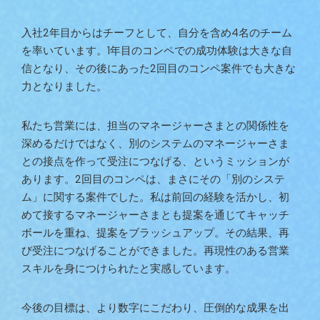
入社2年目からはチーフとして、自分を含め4名のチーム
を率いています。1年目のコンペでの成功体験は大きな自
信となり、その後にあった2回目のコンペ案件でも大きな
力となりました。
私たち営業には、担当のマネージャーさまとの関係性を
深めるだけではなく、別のシステムのマネージャーさま
との接点を作って受注につなげる、というミッションが
あります。2回目のコンペは、まさにその「別のシステ
ム」に関する案件でした。私は前回の経験を活かし、初
めて接するマネージャーさまとも提案を通じてキャッチ
ボールを重ね、提案をブラッシュアップ。その結果、再
び受注につなげることができました。再現性のある営業
スキルを身につけられたと実感しています。
今後の目標は、より数字にこだわり、圧倒的な成果を出