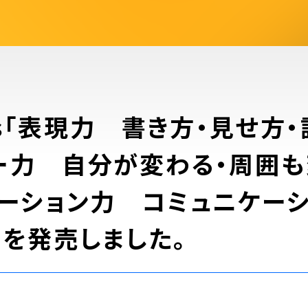
oks「表現力 書き方・見せ方・
ー力 自分が変わる・周囲も
ケーション力 コミュニケー
」を発売しました。