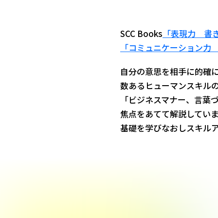
SCC Books
「表現力 書
「コミュニケーション力
自分の意思を相手に的確
数あるヒューマンスキル
「ビジネスマナー、言葉
焦点をあてて解説してい
基礎を学びなおしスキル