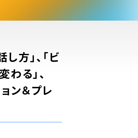
話し方」、「ビ
変わる」、
ション＆プレ