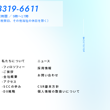
3319-6611
時間 ／ 9時～17時
、祝祭日、その他当社の休日を除く）
BACK TO TOP
私たちについて
ニュース
-フィロソフィー
採用情報
-ご挨拶
お問い合わせ
-会社概要
-アクセス
-SCCの歩み
CSR基本方針
-DX戦略
個人情報の取扱いについて