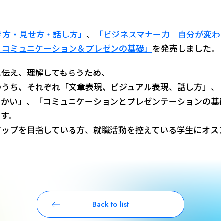
き方・見せ方・話し方」
、
「ビジネスマナー力 自分が変わ
 コミュニケーション＆プレゼンの基礎」
を発売しました。
に伝え、理解してもらうため、
のうち、それぞれ「文章表現、ビジュアル表現、話し方」、
づかい」、「コミュニケーションとプレゼンテーションの基
ます。
アップを目指している方、就職活動を控えている学生にオス
Back to list