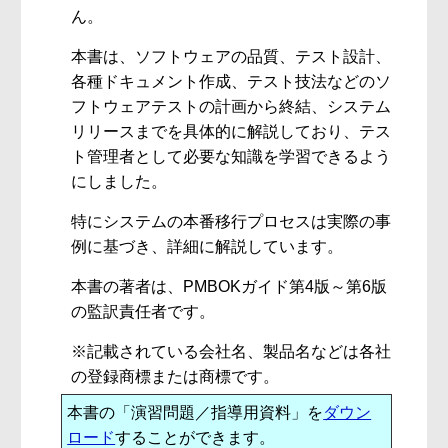
ん。
本書は、ソフトウェアの品質、テスト設計、
各種ドキュメント作成、テスト技法などのソ
フトウェアテストの計画から終結、システム
リリースまでを具体的に解説しており、テス
ト管理者として必要な知識を学習できるよう
にしました。
特にシステムの本番移行プロセスは実際の事
例に基づき、詳細に解説しています。
本書の著者は、PMBOKガイド第4版～第6版
の監訳責任者です。
※記載されている会社名、製品名などは各社
の登録商標または商標です。
本書の「演習問題／指導用資料」を
ダウン
ロード
することができます。