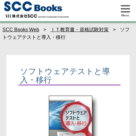
Menu
SCC Books Web
>
ＩＴ教育書・資格試験対策
>
ソフ
トウェアテストと導入・移行
ソフトウェアテストと導
入・移行