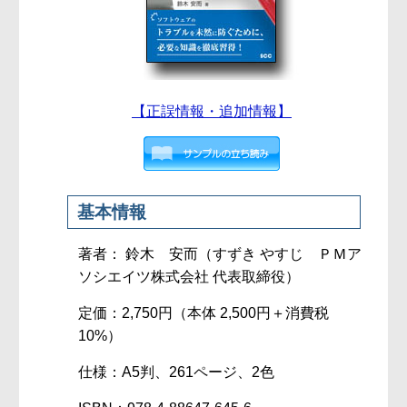
【正誤情報・追加情報】
基本情報
著者： 鈴木 安而（すずき やすじ ＰＭア
ソシエイツ株式会社 代表取締役）
定価：2,750円（本体 2,500円＋消費税
10%）
仕様：A5判、261ページ、2色