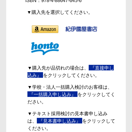
ISBN：978-4-88647-645-6
▼購入先を選択してください。
▼購入先が品切れの場合は、
『直接申し
込み』
をクリックしてください。
▼学校・法人一括購入検討のお客様は、
『一括購入申し込み』
をクリックしてく
ださい。
▼テキスト採用検討の見本書申し込み
は、
『見本書申し込み』
をクリックして
ください。