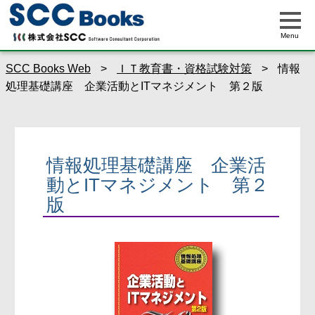
Menu
SCC Books Web
>
ＩＴ教育書・資格試験対策
>
情報
処理基礎講座 企業活動とITマネジメント 第２版
情報処理基礎講座 企業活
動とITマネジメント 第２
版