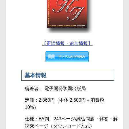
【正誤情報・追加情報】
基本情報
編著者： 電子開発学園出版局
定価：2,860円（本体 2,600円＋消費税
10%）
仕様：B5判、243ページ/練習問題・解答・解
説66ページ（ダウンロード方式）