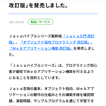
改訂版」を発売しました。
製品・サービス
2017.03.24
Ｊａｖａバイブルシリーズ最新版
「Ｊａｖａ入門 改訂
版」
、
「オブジェクト指向プログラミング 改訂版」
、
「Ｗｅｂアプリケーション構築 改訂版」
を発売しまし
た。
「Ｊａｖａバイブルシリーズ」は、プログラミング初心
者が最短でＷｅｂアプリケーション構築を行えるよう
になることを目的としています。
Ｊａｖａ言語の基本、オブジェクト指向、Ｗｅｂアプ
リケーションの動作の仕組みとその構築手順を確認問
題、演習問題、サンプルプログラムを通じて学習でき