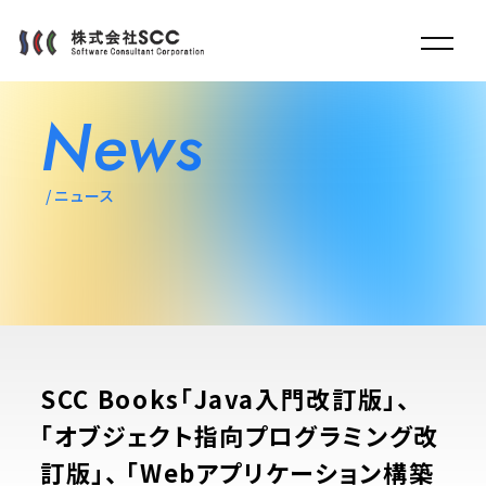
News
ニュース
SCC Books「Java入門改訂版」、
「オブジェクト指向プログラミング改
訂版」、 「Webアプリケーション構築