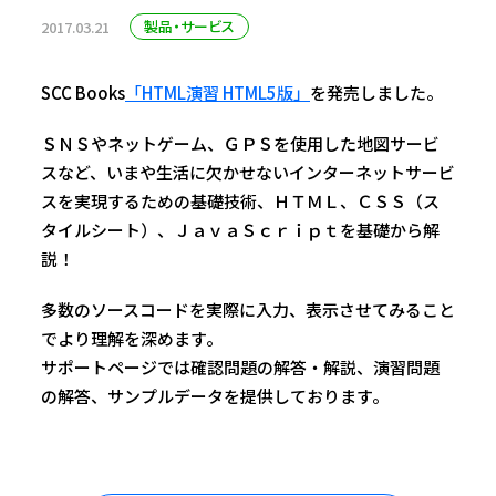
製品・サービス
2017.03.21
SCC Books
「HTML演習 HTML5版」
を発売しました。
ＳＮＳやネットゲーム、ＧＰＳを使用した地図サービ
スなど、いまや生活に欠かせないインターネットサービ
スを実現するための基礎技術、ＨＴＭＬ、ＣＳＳ（ス
タイルシート）、ＪａｖａＳｃｒｉｐｔを基礎から解
説！
多数のソースコードを実際に入力、表示させてみること
でより理解を深めます。
サポートページでは確認問題の解答・解説、演習問題
の解答、サンプルデータを提供しております。