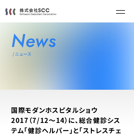
News
ニュース
国際モダンホスピタルショウ
2017（7/12～14）に、総合健診シス
テム「健診ヘルパー」と「ストレスチェ