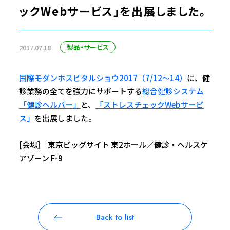
ックWebサービス」を出展しました。
製品・サービス
2017.07.18
国際モダンホスピタルショウ2017（7/12～14）
に、健
診業務の全てを強力にサポートする
総合健診システム
「健診ヘルパー」
と、
「ストレスチェックWebサービ
ス」
を出展しました。
[会場] 東京ビッグサイト 東2ホール／健診・ヘルスケ
アゾーン F-9
Back to list